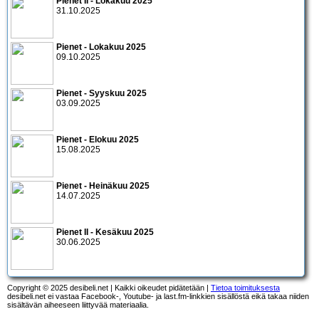
Pienet II - Lokakuu 2025
31.10.2025
Pienet - Lokakuu 2025
09.10.2025
Pienet - Syyskuu 2025
03.09.2025
Pienet - Elokuu 2025
15.08.2025
Pienet - Heinäkuu 2025
14.07.2025
Pienet II - Kesäkuu 2025
30.06.2025
Copyright © 2025 desibeli.net | Kaikki oikeudet pidätetään |
Tietoa toimituksesta
desibeli.net ei vastaa Facebook-, Youtube- ja last.fm-linkkien sisällöstä eikä takaa niiden
sisältävän aiheeseen liittyvää materiaalia.