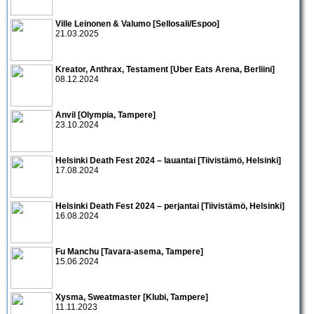
Ville Leinonen & Valumo [Sellosali/Espoo]
21.03.2025
Kreator, Anthrax, Testament [Uber Eats Arena, Berliini]
08.12.2024
Anvil [Olympia, Tampere]
23.10.2024
Helsinki Death Fest 2024 – lauantai [Tiivistämö, Helsinki]
17.08.2024
Helsinki Death Fest 2024 – perjantai [Tiivistämö, Helsinki]
16.08.2024
Fu Manchu [Tavara-asema, Tampere]
15.06.2024
Xysma, Sweatmaster [Klubi, Tampere]
11.11.2023