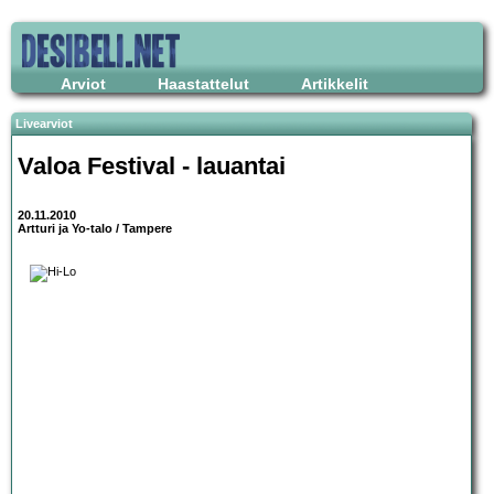
Arviot
Haastattelut
Artikkelit
Livearviot
Valoa Festival
- lauantai
20.11.2010
Artturi ja Yo-talo / Tampere