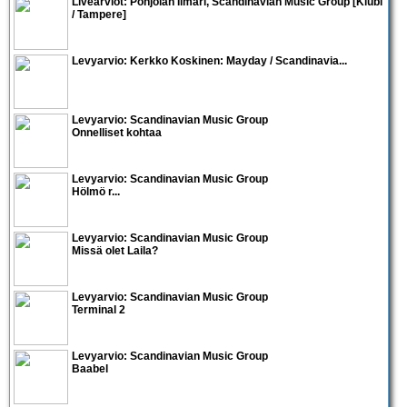
Livearviot:
Pohjolan Ilmari
,
Scandinavian Music Group
[Klubi
/ Tampere]
Levyarvio: Kerkko Koskinen: Mayday / Scandinavia...
Levyarvio: Scandinavian Music Group
Onnelliset kohtaa
Levyarvio: Scandinavian Music Group
Hölmö r...
Levyarvio: Scandinavian Music Group
Missä olet Laila?
Levyarvio: Scandinavian Music Group
Terminal 2
Levyarvio: Scandinavian Music Group
Baabel