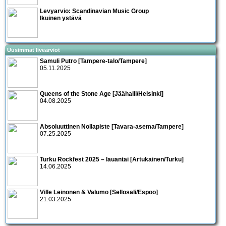
Levyarvio: Scandinavian Music Group
Ikuinen ystävä
Uusimmat livearviot
Samuli Putro [Tampere-talo/Tampere]
05.11.2025
Queens of the Stone Age [Jäähalli/Helsinki]
04.08.2025
Absoluuttinen Nollapiste [Tavara-asema/Tampere]
07.25.2025
Turku Rockfest 2025 – lauantai [Artukainen/Turku]
14.06.2025
Ville Leinonen & Valumo [Sellosali/Espoo]
21.03.2025