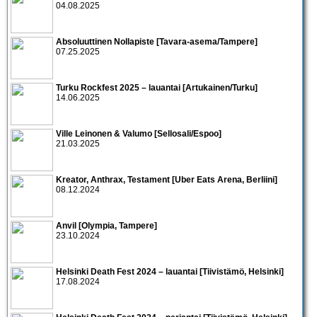
04.08.2025
Absoluuttinen Nollapiste [Tavara-asema/Tampere]
07.25.2025
Turku Rockfest 2025 – lauantai [Artukainen/Turku]
14.06.2025
Ville Leinonen & Valumo [Sellosali/Espoo]
21.03.2025
Kreator, Anthrax, Testament [Uber Eats Arena, Berliini]
08.12.2024
Anvil [Olympia, Tampere]
23.10.2024
Helsinki Death Fest 2024 – lauantai [Tiivistämö, Helsinki]
17.08.2024