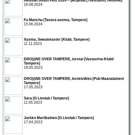
Helsinki Death Fest 2024 – perjantai [Tiivistämö, Helsinki]
16.08.2024
Fu Manchu [Tavara-asema, Tampere]
15.06.2024
Xysma, Sweatmaster [Klubi, Tampere]
11.11.2023
DRO)))NE OVER TAMPERE, torstai [Vastavirta-Klubi/
Tampere]
18.05.2023
DRO)))NE OVER TAMPERE, keskiviikko [Pub Maanalainen/
Tampere]
17.05.2023
Sara [G Livelab / Tampere]
11.05.2023
Jarkko Martikainen [G Livelab / Tampere]
17.04.2023