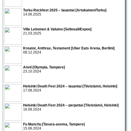
Turku Rockfest 2025 – lauantai [Artukainen/Turku]
14.06.2025
Ville Leinonen & Valumo [Sellosali/Espoo]
21.03.2025
Kreator, Anthrax, Testament [Uber Eats Arena, Berliini]
08.12.2024
Anvil [Olympia, Tampere]
23.10.2024
Helsinki Death Fest 2024 – lauantai [Tiivistämö, Helsinki]
17.08.2024
Helsinki Death Fest 2024 – perjantai [Tiivistämö, Helsinki]
16.08.2024
Fu Manchu [Tavara-asema, Tampere]
15.06.2024