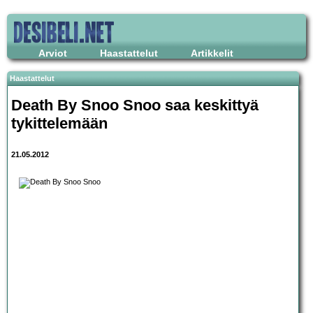
Arviot
Haastattelut
Artikkelit
Haastattelut
Death By Snoo Snoo
saa keskittyä
tykittelemään
21.05.2012