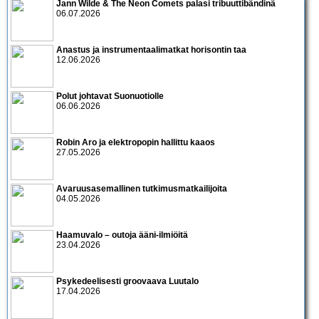
Jann Wilde & The Neon Comets palasi tribuuttibändinä
06.07.2026
Anastus ja instrumentaalimatkat horisontin taa
12.06.2026
Polut johtavat Suonuotiolle
06.06.2026
Robin Aro ja elektropopin hallittu kaaos
27.05.2026
Avaruusasemallinen tutkimusmatkailijoita
04.05.2026
Haamuvalo – outoja ääni-ilmiöitä
23.04.2026
Psykedeelisesti groovaava Luutalo
17.04.2026