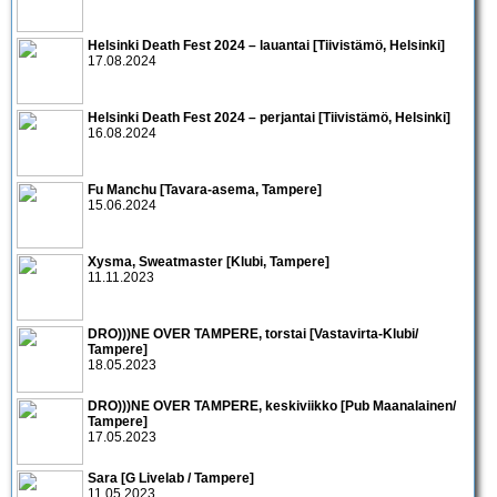
Helsinki Death Fest 2024 – lauantai [Tiivistämö, Helsinki]
17.08.2024
Helsinki Death Fest 2024 – perjantai [Tiivistämö, Helsinki]
16.08.2024
Fu Manchu [Tavara-asema, Tampere]
15.06.2024
Xysma, Sweatmaster [Klubi, Tampere]
11.11.2023
DRO)))NE OVER TAMPERE, torstai [Vastavirta-Klubi/
Tampere]
18.05.2023
DRO)))NE OVER TAMPERE, keskiviikko [Pub Maanalainen/
Tampere]
17.05.2023
Sara [G Livelab / Tampere]
11.05.2023