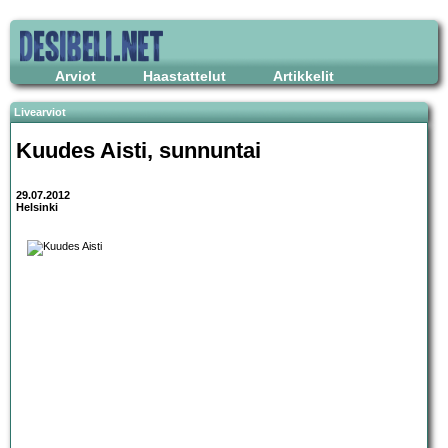
Arviot
Haastattelut
Artikkelit
Livearviot
Kuudes Aisti, sunnuntai
29.07.2012
Helsinki