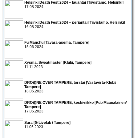
Helsinki Death Fest 2024 – lauantai [Tiivistämö, Helsinki]
17.08.2024
Helsinki Death Fest 2024 – perjantai [Tiivistämö, Helsinki]
16.08.2024
Fu Manchu [Tavara-asema, Tampere]
15.06.2024
Xysma, Sweatmaster [Klubi, Tampere]
11.11.2023
DRO)))NE OVER TAMPERE, torstai [Vastavirta-Klubi/
Tampere]
18.05.2023
DRO)))NE OVER TAMPERE, keskiviikko [Pub Maanalainen/
Tampere]
17.05.2023
Sara [G Livelab / Tampere]
11.05.2023