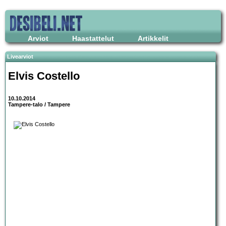
Arviot
Haastattelut
Artikkelit
Livearviot
Elvis Costello
10.10.2014
Tampere-talo / Tampere