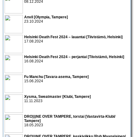
08.12.2024
Anvil [Olympia, Tampere]
23.10.2024
Helsinki Death Fest 2024 – lauantai [Tiivistämö, Helsinki]
17.08.2024
Helsinki Death Fest 2024 – perjantai [Tiivistämö, Helsinki]
16.08.2024
Fu Manchu [Tavara-asema, Tampere]
15.06.2024
Xysma, Sweatmaster [Klubi, Tampere]
11.11.2023
DRO)))NE OVER TAMPERE, torstai [Vastavirta-Klubi/
Tampere]
18.05.2023
DRO)))NE OVER TAMPERE, keskiviikko [Pub Maanalainen/