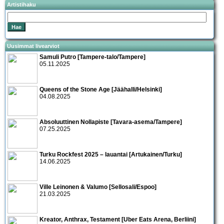
Artistihaku
Uusimmat livearviot
Samuli Putro [Tampere-talo/Tampere]
05.11.2025
Queens of the Stone Age [Jäähalli/Helsinki]
04.08.2025
Absoluuttinen Nollapiste [Tavara-asema/Tampere]
07.25.2025
Turku Rockfest 2025 – lauantai [Artukainen/Turku]
14.06.2025
Ville Leinonen & Valumo [Sellosali/Espoo]
21.03.2025
Kreator, Anthrax, Testament [Uber Eats Arena, Berliini]