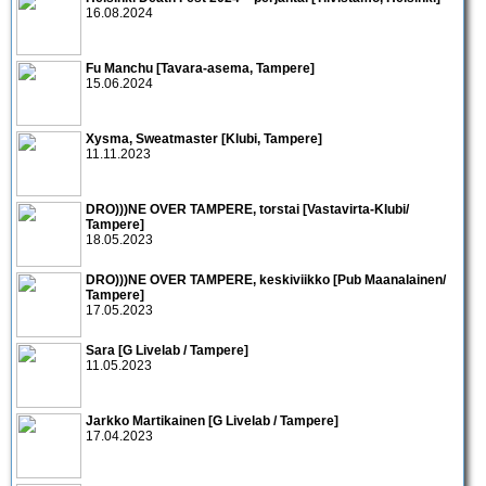
16.08.2024
Fu Manchu [Tavara-asema, Tampere]
15.06.2024
Xysma, Sweatmaster [Klubi, Tampere]
11.11.2023
DRO)))NE OVER TAMPERE, torstai [Vastavirta-Klubi/
Tampere]
18.05.2023
DRO)))NE OVER TAMPERE, keskiviikko [Pub Maanalainen/
Tampere]
17.05.2023
Sara [G Livelab / Tampere]
11.05.2023
Jarkko Martikainen [G Livelab / Tampere]
17.04.2023