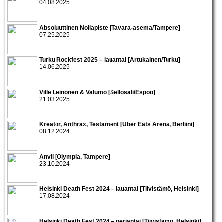
04.08.2025
Absoluuttinen Nollapiste [Tavara-asema/Tampere]
07.25.2025
Turku Rockfest 2025 – lauantai [Artukainen/Turku]
14.06.2025
Ville Leinonen & Valumo [Sellosali/Espoo]
21.03.2025
Kreator, Anthrax, Testament [Uber Eats Arena, Berliini]
08.12.2024
Anvil [Olympia, Tampere]
23.10.2024
Helsinki Death Fest 2024 – lauantai [Tiivistämö, Helsinki]
17.08.2024
Helsinki Death Fest 2024 – perjantai [Tiivistämö, Helsinki]