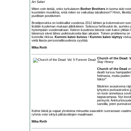
Art Safari
Miten voin tietää, onko turkulaisen
Bother Brothers
in luoma dub-roots
kuuntelen musiikkia, entä miten se vaikuttaa takalistoon? Hmm, liikett
puolittain positiivinen.
Broidiporukka on keikkaillut vuodesta 2012 lähtien ja kokemuksen tuoma
lisättiin kuuleman mukaan jälkikäteen. Soitossa hehkuukin ilo, aurinko 
hyisimpään vuodenaikaan. Kiekon kuudesta biisistä vain kaksi ylittää n
biisiensä siivet lähes poikkeuksetta liian aikaisin. Toinen probleema 
kunnolla rikkoa.
Kunnes kaivo kuivuu
/
Kunnes kaivo täyttyy
viska
vielä liiasta persoonallisuudesta syyttää.
Mika Roth
Church of the Dead: V
Stay Heavy
Church of the Dead
on
death tursuu hampaiden 
helmasta, mutta puiden h
Nikto!”
Biisitrion avauksena rä
lyhyeksi purkaukseksi j
on tosin annettava sovit
tappavampaa. Nyt lossit
perisynti. Ankkuriosuude
sanoilla, joten punnuks
Kolme biisiä ja vajaat yksitoista minuuttia saavatkin suorastaan vaati
ryhmä voisi siirtyä pitkäsoittojen maailmaan.
Mika Roth