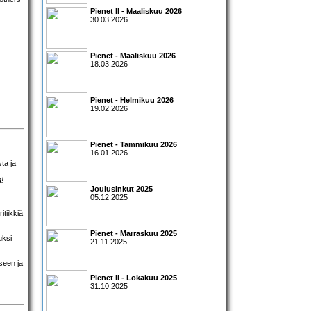
Pienet II - Maaliskuu 2026
30.03.2026
Pienet - Maaliskuu 2026
18.03.2026
Pienet - Helmikuu 2026
19.02.2026
Pienet - Tammikuu 2026
16.01.2026
ta ja
a!
Joulusinkut 2025
05.12.2025
itiikkiä
Pienet - Marraskuu 2025
uksi
21.11.2025
seen ja
Pienet II - Lokakuu 2025
31.10.2025