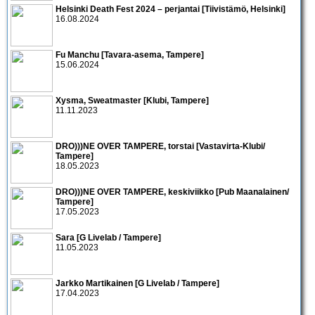
Helsinki Death Fest 2024 – perjantai [Tiivistämö, Helsinki]
16.08.2024
Fu Manchu [Tavara-asema, Tampere]
15.06.2024
Xysma, Sweatmaster [Klubi, Tampere]
11.11.2023
DRO)))NE OVER TAMPERE, torstai [Vastavirta-Klubi/
Tampere]
18.05.2023
DRO)))NE OVER TAMPERE, keskiviikko [Pub Maanalainen/
Tampere]
17.05.2023
Sara [G Livelab / Tampere]
11.05.2023
Jarkko Martikainen [G Livelab / Tampere]
17.04.2023