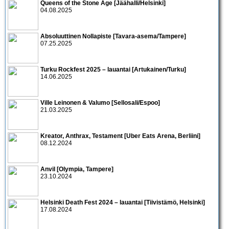
Queens of the Stone Age [Jäähalli/Helsinki]
04.08.2025
Absoluuttinen Nollapiste [Tavara-asema/Tampere]
07.25.2025
Turku Rockfest 2025 – lauantai [Artukainen/Turku]
14.06.2025
Ville Leinonen & Valumo [Sellosali/Espoo]
21.03.2025
Kreator, Anthrax, Testament [Uber Eats Arena, Berliini]
08.12.2024
Anvil [Olympia, Tampere]
23.10.2024
Helsinki Death Fest 2024 – lauantai [Tiivistämö, Helsinki]
17.08.2024