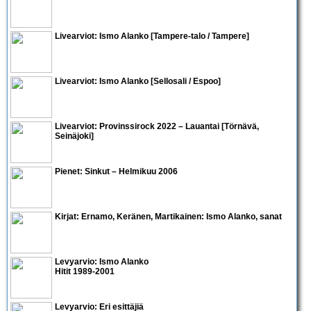
Livearviot:
Ismo Alanko
[Tampere-talo / Tampere]
Livearviot:
Ismo Alanko
[Sellosali / Espoo]
Livearviot:
Provinssirock 2022 – Lauantai
[Törnävä,
Seinäjoki]
Pienet:
Sinkut – Helmikuu 2006
Kirjat:
Ernamo, Keränen, Martikainen: Ismo Alanko, sanat
Levyarvio: Ismo Alanko
Hitit 1989-2001
Levyarvio: Eri esittäjiä