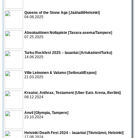
Queens of the Stone Age [Jäähalli/Helsinki]
04.08.2025
Absoluuttinen Nollapiste [Tavara-asema/Tampere]
07.25.2025
Turku Rockfest 2025 – lauantai [Artukainen/Turku]
14.06.2025
Ville Leinonen & Valumo [Sellosali/Espoo]
21.03.2025
Kreator, Anthrax, Testament [Uber Eats Arena, Berliini]
08.12.2024
Anvil [Olympia, Tampere]
23.10.2024
Helsinki Death Fest 2024 – lauantai [Tiivistämö, Helsinki]
17.08.2024