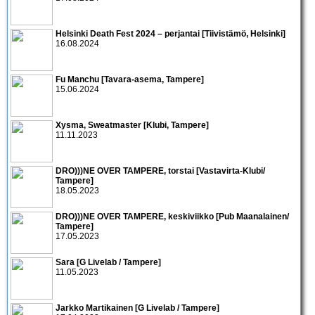
Helsinki Death Fest 2024 – perjantai [Tiivistämö, Helsinki]
16.08.2024
Fu Manchu [Tavara-asema, Tampere]
15.06.2024
Xysma, Sweatmaster [Klubi, Tampere]
11.11.2023
DRO)))NE OVER TAMPERE, torstai [Vastavirta-Klubi/
Tampere]
18.05.2023
DRO)))NE OVER TAMPERE, keskiviikko [Pub Maanalainen/
Tampere]
17.05.2023
Sara [G Livelab / Tampere]
11.05.2023
Jarkko Martikainen [G Livelab / Tampere]