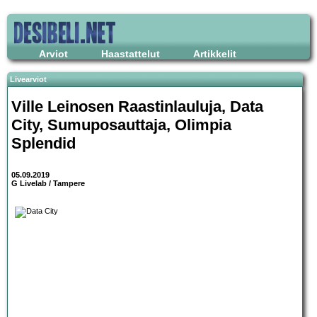
Arviot
Haastattelut
Artikkelit
Livearviot
Ville Leinosen Raastinlauluja, Data
City, Sumuposauttaja, Olimpia
Splendid
05.09.2019
G Livelab / Tampere