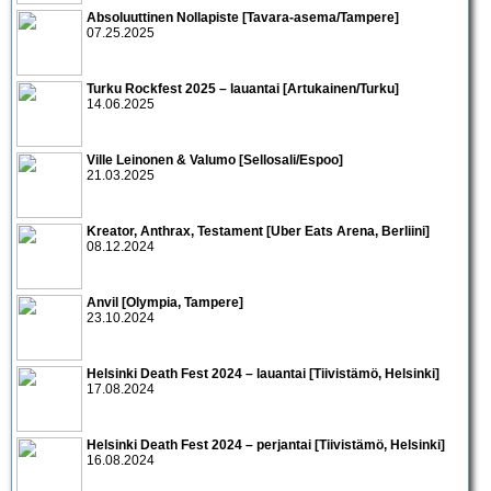
Absoluuttinen Nollapiste [Tavara-asema/Tampere]
07.25.2025
Turku Rockfest 2025 – lauantai [Artukainen/Turku]
14.06.2025
Ville Leinonen & Valumo [Sellosali/Espoo]
21.03.2025
Kreator, Anthrax, Testament [Uber Eats Arena, Berliini]
08.12.2024
Anvil [Olympia, Tampere]
23.10.2024
Helsinki Death Fest 2024 – lauantai [Tiivistämö, Helsinki]
17.08.2024
Helsinki Death Fest 2024 – perjantai [Tiivistämö, Helsinki]
16.08.2024