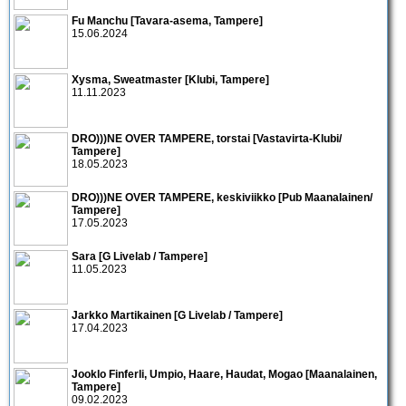
Fu Manchu [Tavara-asema, Tampere]
15.06.2024
Xysma, Sweatmaster [Klubi, Tampere]
11.11.2023
DRO)))NE OVER TAMPERE, torstai [Vastavirta-Klubi/
Tampere]
18.05.2023
DRO)))NE OVER TAMPERE, keskiviikko [Pub Maanalainen/
Tampere]
17.05.2023
Sara [G Livelab / Tampere]
11.05.2023
Jarkko Martikainen [G Livelab / Tampere]
17.04.2023
Jooklo Finferli, Umpio, Haare, Haudat, Mogao [Maanalainen,
Tampere]
09.02.2023