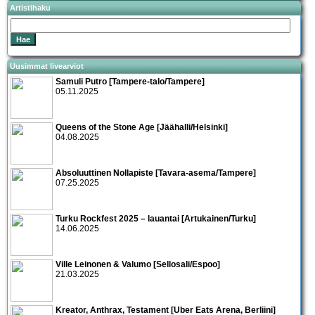
Artistihaku
Uusimmat livearviot
Samuli Putro [Tampere-talo/Tampere]
05.11.2025
Queens of the Stone Age [Jäähalli/Helsinki]
04.08.2025
Absoluuttinen Nollapiste [Tavara-asema/Tampere]
07.25.2025
Turku Rockfest 2025 – lauantai [Artukainen/Turku]
14.06.2025
Ville Leinonen & Valumo [Sellosali/Espoo]
21.03.2025
Kreator, Anthrax, Testament [Uber Eats Arena, Berliini]