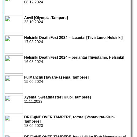
08.12.2024
Anvil [Olympia, Tampere]
23.10.2024
Helsinki Death Fest 2024 – lauantai [Tiivistämö, Helsinki]
17.08.2024
Helsinki Death Fest 2024 – perjantai [Tiivistämö, Helsinki]
16.08.2024
Fu Manchu [Tavara-asema, Tampere]
15.06.2024
Xysma, Sweatmaster [Klubi, Tampere]
11.11.2023
DRO)))NE OVER TAMPERE, torstai [Vastavirta-Klubi/
Tampere]
18.05.2023
DRO)))NE OVER TAMPERE, keskiviikko [Pub Maanalainen/