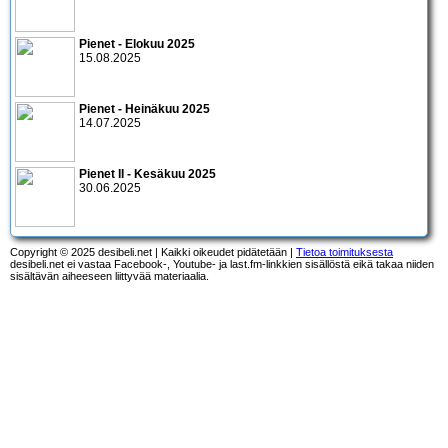
Pienet - Elokuu 2025
15.08.2025
Pienet - Heinäkuu 2025
14.07.2025
Pienet II - Kesäkuu 2025
30.06.2025
Copyright © 2025 desibeli.net | Kaikki oikeudet pidätetään |
Tietoa toimituksesta
desibeli.net ei vastaa Facebook-, Youtube- ja last.fm-linkkien sisällöstä eikä takaa niiden
sisältävän aiheeseen liittyvää materiaalia.