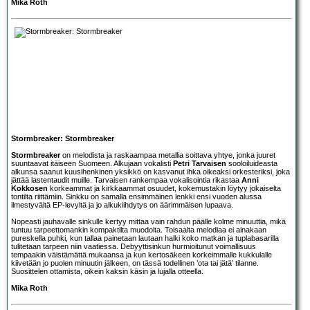
Mika Roth
Stormbreaker: Stormbreaker
Stormbreaker
on melodista ja raskaampaa metallia soittava yhtye, jonka juuret
suuntaavat itäiseen Suomeen. Alkujaan vokalisti
Petri Tarvaisen
sooloiluideasta
alkunsa saanut kuusihenkinen yksikkö on kasvanut ihka oikeaksi orkesteriksi, joka
jättää lastentaudit muille. Tarvaisen rankempaa vokalisointia rikastaa
Anni
Kokkosen
korkeammat ja kirkkaammat osuudet, kokemustakin löytyy jokaiselta
tontilta riittämiin. Sinkku on samalla ensimmäinen lenkki ensi vuoden alussa
ilmestyvältä EP-levyltä ja jo alkukiihdytys on äärimmäisen lupaava.
Nopeasti jauhavalle sinkulle kertyy mittaa vain rahdun päälle kolme minuuttia, mikä
tuntuu tarpeettomankin kompaktilta muodolta. Toisaalta melodiaa ei ainakaan
pureskella puhki, kun tallaa painetaan lautaan halki koko matkan ja tuplabasarilla
tulitetaan tarpeen niin vaatiessa. Debyyttisinkun hurmioitunut voimallisuus
tempaakin väistämättä mukaansa ja kun kertosäkeen korkeimmalle kukkulalle
kiivetään jo puolen minuutin jälkeen, on tässä todellinen ’ota tai jätä’ tilanne.
Suosittelen ottamista, oikein kaksin käsin ja lujalla otteella.
Mika Roth