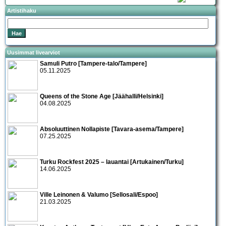
Artistihaku
Uusimmat livearviot
Samuli Putro [Tampere-talo/Tampere]
05.11.2025
Queens of the Stone Age [Jäähalli/Helsinki]
04.08.2025
Absoluuttinen Nollapiste [Tavara-asema/Tampere]
07.25.2025
Turku Rockfest 2025 – lauantai [Artukainen/Turku]
14.06.2025
Ville Leinonen & Valumo [Sellosali/Espoo]
21.03.2025