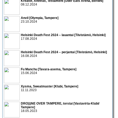
Kreator, Anthrax, Testament [Uber Eats Arena, Berliini]
08.12.2024
Anvil [Olympia, Tampere]
23.10.2024
Helsinki Death Fest 2024 – lauantai [Tiivistämö, Helsinki]
17.08.2024
Helsinki Death Fest 2024 – perjantai [Tiivistämö, Helsinki]
16.08.2024
Fu Manchu [Tavara-asema, Tampere]
15.06.2024
Xysma, Sweatmaster [Klubi, Tampere]
11.11.2023
DRO)))NE OVER TAMPERE, torstai [Vastavirta-Klubi/
Tampere]
18.05.2023