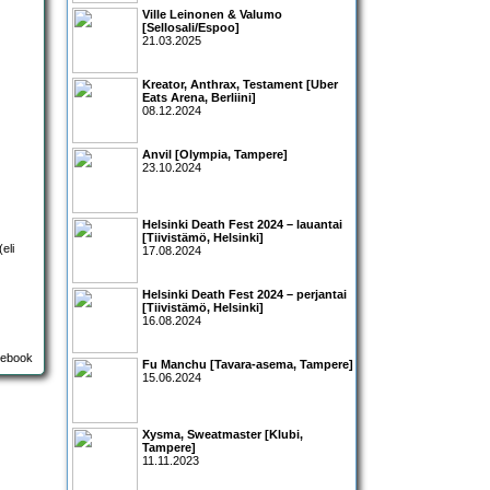
Ville Leinonen & Valumo
[Sellosali/Espoo]
21.03.2025
Kreator, Anthrax, Testament [Uber
Eats Arena, Berliini]
08.12.2024
Anvil [Olympia, Tampere]
23.10.2024
Helsinki Death Fest 2024 – lauantai
[Tiivistämö, Helsinki]
eli
17.08.2024
Helsinki Death Fest 2024 – perjantai
[Tiivistämö, Helsinki]
16.08.2024
Fu Manchu [Tavara-asema, Tampere]
15.06.2024
Xysma, Sweatmaster [Klubi,
Tampere]
11.11.2023