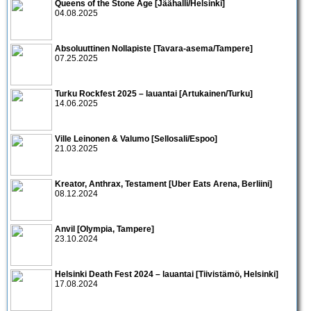
Queens of the Stone Age [Jäähalli/Helsinki]
04.08.2025
Absoluuttinen Nollapiste [Tavara-asema/Tampere]
07.25.2025
Turku Rockfest 2025 – lauantai [Artukainen/Turku]
14.06.2025
Ville Leinonen & Valumo [Sellosali/Espoo]
21.03.2025
Kreator, Anthrax, Testament [Uber Eats Arena, Berliini]
08.12.2024
Anvil [Olympia, Tampere]
23.10.2024
Helsinki Death Fest 2024 – lauantai [Tiivistämö, Helsinki]
17.08.2024