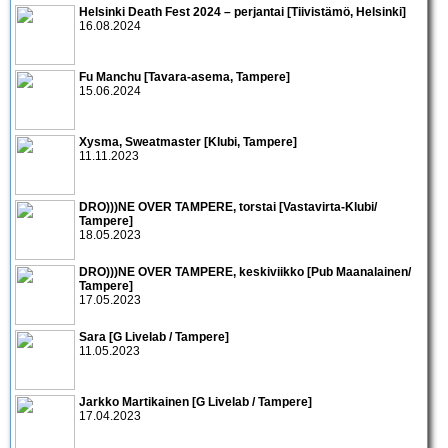
Helsinki Death Fest 2024 – perjantai [Tiivistämö, Helsinki]
16.08.2024
Fu Manchu [Tavara-asema, Tampere]
15.06.2024
Xysma, Sweatmaster [Klubi, Tampere]
11.11.2023
DRO)))NE OVER TAMPERE, torstai [Vastavirta-Klubi/
Tampere]
18.05.2023
DRO)))NE OVER TAMPERE, keskiviikko [Pub Maanalainen/
Tampere]
17.05.2023
Sara [G Livelab / Tampere]
11.05.2023
Jarkko Martikainen [G Livelab / Tampere]
17.04.2023