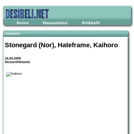
Arviot
Haastattelut
Artikkelit
Livearviot
Stonegard
(Nor),
Hateframe
,
Kaihoro
16.04.2005
Nosturi/Helsinki