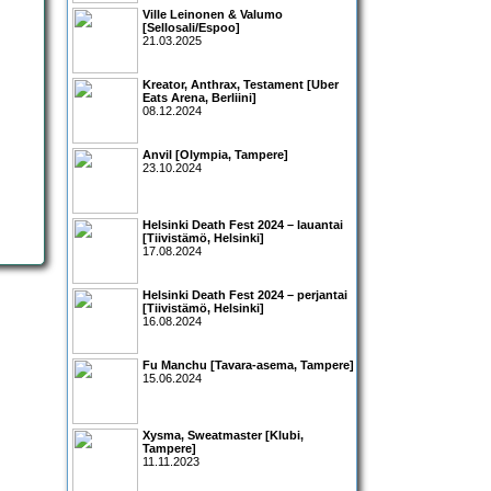
Ville Leinonen & Valumo
[Sellosali/Espoo]
21.03.2025
Kreator, Anthrax, Testament [Uber
Eats Arena, Berliini]
08.12.2024
Anvil [Olympia, Tampere]
23.10.2024
Helsinki Death Fest 2024 – lauantai
[Tiivistämö, Helsinki]
17.08.2024
Helsinki Death Fest 2024 – perjantai
[Tiivistämö, Helsinki]
16.08.2024
Fu Manchu [Tavara-asema, Tampere]
15.06.2024
Xysma, Sweatmaster [Klubi,
Tampere]
11.11.2023