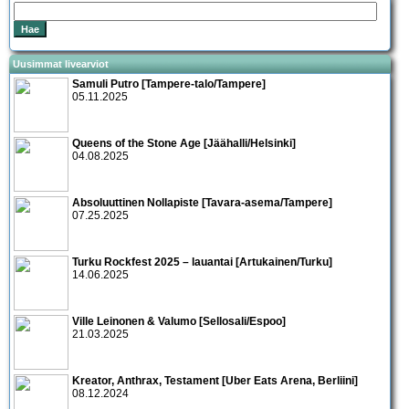
Uusimmat livearviot
Samuli Putro [Tampere-talo/Tampere]
05.11.2025
Queens of the Stone Age [Jäähalli/Helsinki]
04.08.2025
Absoluuttinen Nollapiste [Tavara-asema/Tampere]
07.25.2025
Turku Rockfest 2025 – lauantai [Artukainen/Turku]
14.06.2025
Ville Leinonen & Valumo [Sellosali/Espoo]
21.03.2025
Kreator, Anthrax, Testament [Uber Eats Arena, Berliini]
08.12.2024