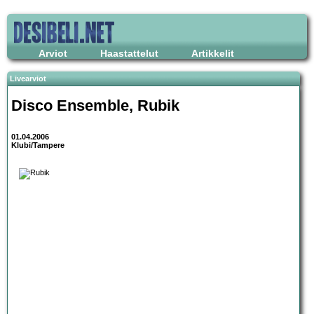
Arviot
Haastattelut
Artikkelit
Livearviot
Disco Ensemble
,
Rubik
01.04.2006
Klubi/Tampere