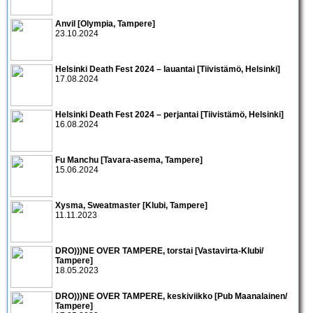
Anvil [Olympia, Tampere]
23.10.2024
Helsinki Death Fest 2024 – lauantai [Tiivistämö, Helsinki]
17.08.2024
Helsinki Death Fest 2024 – perjantai [Tiivistämö, Helsinki]
16.08.2024
Fu Manchu [Tavara-asema, Tampere]
15.06.2024
Xysma, Sweatmaster [Klubi, Tampere]
11.11.2023
DRO)))NE OVER TAMPERE, torstai [Vastavirta-Klubi/
Tampere]
18.05.2023
DRO)))NE OVER TAMPERE, keskiviikko [Pub Maanalainen/
Tampere]