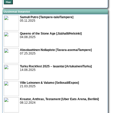
Uusimmat livearviot
Samuli Putro [Tampere-talo/Tampere]
05.11.2025
Queens of the Stone Age [Jäähalli/Helsinki]
04.08.2025
Absoluuttinen Nollapiste [Tavara-asema/Tampere]
07.25.2025
Turku Rockfest 2025 – lauantai [Artukainen/Turku]
14.06.2025
Ville Leinonen & Valumo [Sellosali/Espoo]
21.03.2025
Kreator, Anthrax, Testament [Uber Eats Arena, Berliini]
08.12.2024