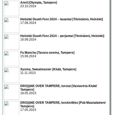
Anvil [Olympia, Tampere]
23.10.2024
Helsinki Death Fest 2024 – lauantai [Tiivistämö, Helsinki]
17.08.2024
Helsinki Death Fest 2024 – perjantai [Tiivistämö, Helsinki]
16.08.2024
Fu Manchu [Tavara-asema, Tampere]
15.06.2024
Xysma, Sweatmaster [Klubi, Tampere]
11.11.2023
DRO)))NE OVER TAMPERE, torstai [Vastavirta-Klubi/
Tampere]
18.05.2023
DRO)))NE OVER TAMPERE, keskiviikko [Pub Maanalainen/
Tampere]
17.05.2023