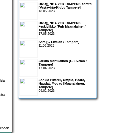
DRO)))NE OVER TAMPERE, torstai
[Vastavirta-Klubi/ Tampere]
18.05.2023
DRO)))NE OVER TAMPERE,
keskiviikko [Pub Maanalainen/
Tampere]
17.05.2023
Sara [G Livelab / Tampere]
11.05.2023
Jarkko Martikainen [G Livelab /
Tampere]
17.04.2023
Jooklo Finferli, Umpio, Haare,
deja
Haudat, Mogao [Maanalainen,
Tampere]
09.02.2023
Juha