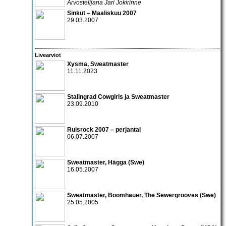
Arvostelijana Jari Jokirinne
Sinkut – Maaliskuu 2007
29.03.2007
Livearviot
Xysma, Sweatmaster
11.11.2023
Stalingrad Cowgirls
ja
Sweatmaster
23.09.2010
Ruisrock 2007 – perjantai
06.07.2007
Sweatmaster, Hägga (Swe)
16.05.2007
Sweatmaster
,
Boomhauer
,
The Sewergrooves
(Swe)
25.05.2005