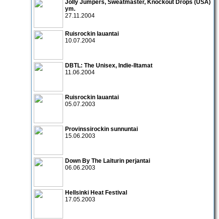
Jolly Jumpers
,
Sweatmaster
,
Knockout Drops
(USA)
ym.
27.11.2004
Ruisrockin lauantai
10.07.2004
DBTL:
The Unisex
,
Indie-Iltamat
11.06.2004
Ruisrockin lauantai
05.07.2003
Provinssirockin sunnuntai
15.06.2003
Down By The Laiturin perjantai
06.06.2003
Hellsinki Heat Festival
17.05.2003