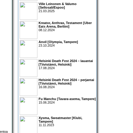
Ville Leinonen & Valumo
[Sellosali/Espoo]
21.03.2025
Kreator, Anthrax, Testament [Uber
Eats Arena, Berliini]
08.12.2024
Anvil [Olympia, Tampere]
23.10.2024
Helsinki Death Fest 2024 – lauantai
[Tiivistämö, Helsinki]
17.08.2024
Helsinki Death Fest 2024 – perjantai
[Tiivistämö, Helsinki]
16.08.2024
Fu Manchu [Tavara-asema, Tampere]
15.06.2024
Xysma, Sweatmaster [Klubi,
Tampere]
11.11.2023
lentoa