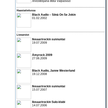
Arvostelijana Ilkka Valpasvuo
Haastattelussa
Black Audio
– Siinä On Se Jokin
01.02.2002
Livearviot
Ilosaarirockin sunnuntai
19.07.2009
Ämyrock 2009
27.06.2009
Black Audio
,
Janne Westerlund
19.12.2008
Ilosaarirockin sunnuntai
15.07.2007
Ilosaarirockin Sulo-klubi
14.07.2006