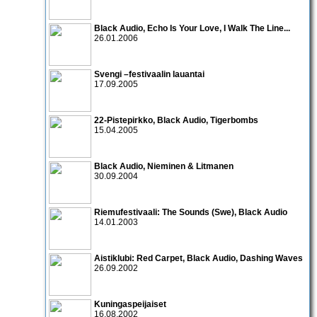
Black Audio
,
Echo Is Your Love
,
I Walk The Line
...
26.01.2006
Svengi –festivaalin lauantai
17.09.2005
22-Pistepirkko
,
Black Audio
,
Tigerbombs
15.04.2005
Black Audio
,
Nieminen & Litmanen
30.09.2004
Riemufestivaali:
The Sounds
(Swe),
Black Audio
14.01.2003
Aistiklubi:
Red Carpet
,
Black Audio
,
Dashing Waves
26.09.2002
Kuningaspeijaiset
16.08.2002