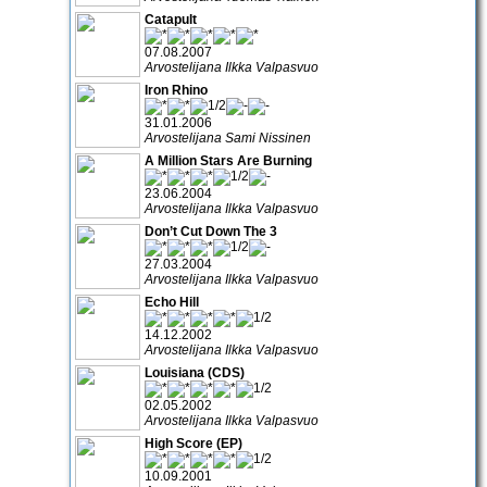
Catapult
07.08.2007
Arvostelijana Ilkka Valpasvuo
Iron Rhino
31.01.2006
Arvostelijana Sami Nissinen
A Million Stars Are Burning
23.06.2004
Arvostelijana Ilkka Valpasvuo
Don’t Cut Down The 3
27.03.2004
Arvostelijana Ilkka Valpasvuo
Echo Hill
14.12.2002
Arvostelijana Ilkka Valpasvuo
Louisiana (CDS)
02.05.2002
Arvostelijana Ilkka Valpasvuo
High Score (EP)
10.09.2001