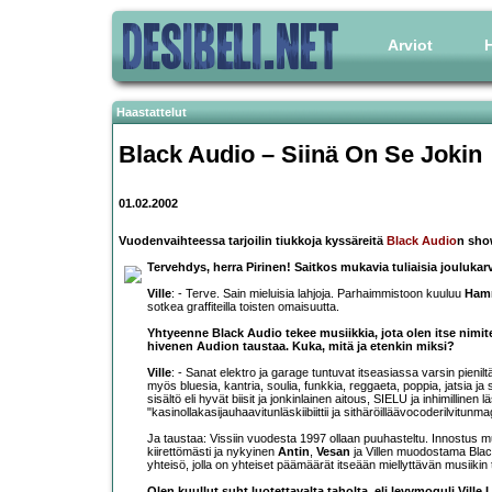
Arviot
H
Haastattelut
Black Audio
– Siinä On Se Jokin
01.02.2002
Vuodenvaihteessa tarjoilin tiukkoja kyssäreitä
Black Audio
n show
Tervehdys, herra Pirinen! Saitkos mukavia tuliaisia jouluka
Ville
: - Terve. Sain mieluisia lahjoja. Parhaimmistoon kuuluu
Ham
sotkea graffiteilla toisten omaisuutta.
Yhtyeenne Black Audio tekee musiikkia, jota olen itse nimit
hivenen Audion taustaa. Kuka, mitä ja etenkin miksi?
Ville
: - Sanat elektro ja garage tuntuvat itseasiassa varsin pieniltä
myös bluesia, kantria, soulia, funkkia, reggaeta, poppia, jatsia ja
sisältö eli hyvät biisit ja jonkinlainen aitous, SIELU ja inhimillinen
"kasinollakasijauhaavitunläskiibiittii ja sithäröilläävocoderilvitunm
Ja taustaa: Vissiin vuodesta 1997 ollaan puuhasteltu. Innostus mus
kiirettömästi ja nykyinen
Antin
,
Vesan
ja Villen muodostama Black
yhteisö, jolla on yhteiset päämäärät itseään miellyttävän musiikin
Olen kuullut suht luotettavalta taholta, eli levymoguli Ville 