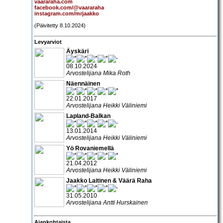
vaararaha.com
facebook.com/@vaararaha
instagram.com/mrjaakko
(Päivitetty 8.10.2024)
Levyarviot
Äyskäri
08.10.2024
Arvostelijana Mika Roth
Näennäinen
22.01.2017
Arvostelijana Heikki Väliniemi
Lapland-Balkan
13.01.2014
Arvostelijana Heikki Väliniemi
Yö Rovaniemellä
21.04.2012
Arvostelijana Heikki Väliniemi
Jaakko Laitinen & Väärä Raha
31.05.2010
Arvostelijana Antti Hurskainen
Ajankohtaista