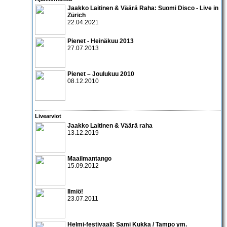
Jaakko Laitinen & Väärä Raha: Suomi Disco - Live in
Zürich
22.04.2021
Pienet - Heinäkuu 2013
27.07.2013
Pienet – Joulukuu 2010
08.12.2010
Livearviot
Jaakko Laitinen & Väärä raha
13.12.2019
Maailmantango
15.09.2012
Ilmiö!
23.07.2011
Helmi-festivaali:
Sami Kukka
/
Tampo
ym.