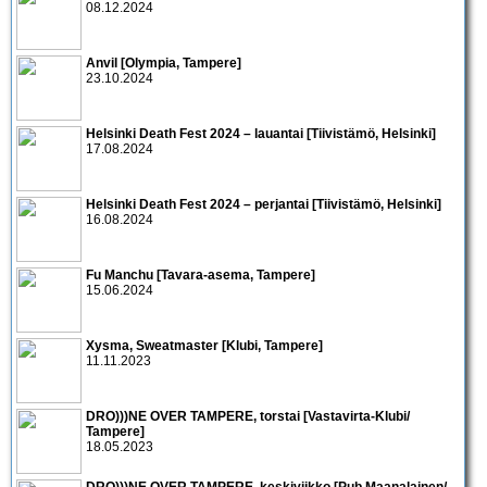
08.12.2024
Anvil [Olympia, Tampere]
23.10.2024
Helsinki Death Fest 2024 – lauantai [Tiivistämö, Helsinki]
17.08.2024
Helsinki Death Fest 2024 – perjantai [Tiivistämö, Helsinki]
16.08.2024
Fu Manchu [Tavara-asema, Tampere]
15.06.2024
Xysma, Sweatmaster [Klubi, Tampere]
11.11.2023
DRO)))NE OVER TAMPERE, torstai [Vastavirta-Klubi/
Tampere]
18.05.2023
DRO)))NE OVER TAMPERE, keskiviikko [Pub Maanalainen/