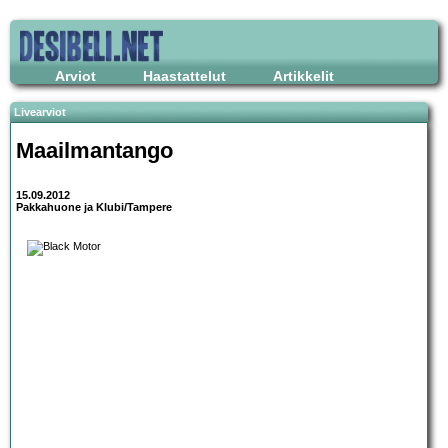
Arviot
Haastattelut
Artikkelit
Livearviot
Maailmantango
15.09.2012
Pakkahuone ja Klubi/Tampere