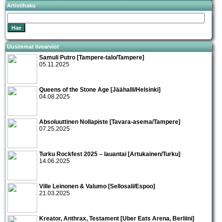
Artistihaku
Uusimmat livearviot
Samuli Putro [Tampere-talo/Tampere]
05.11.2025
Queens of the Stone Age [Jäähalli/Helsinki]
04.08.2025
Absoluuttinen Nollapiste [Tavara-asema/Tampere]
07.25.2025
Turku Rockfest 2025 – lauantai [Artukainen/Turku]
14.06.2025
Ville Leinonen & Valumo [Sellosali/Espoo]
21.03.2025
Kreator, Anthrax, Testament [Uber Eats Arena, Berliini]