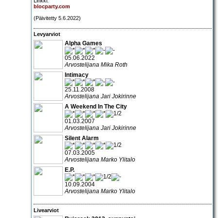
Linkki:
blocparty.com
(Päivitetty 5.6.2022)
Levyarviot
Alpha Games
05.06.2022
Arvostelijana Mika Roth
Intimacy
25.11.2008
Arvostelijana Jari Jokirinne
A Weekend In The City
01.03.2007
Arvostelijana Jari Jokirinne
Silent Alarm
07.03.2005
Arvostelijana Marko Ylitalo
E.P.
10.09.2004
Arvostelijana Marko Ylitalo
Livearviot