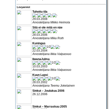
Levyarviot
Tuhottu tila
29.03.2008
Arvostelijana Mikko Heimola
Sitä ei ole mitä en näe
28.03.2006
Arvostelijana Mika Roth
Kuningas
22.03.2004
Arvostelijana Ilkka Valpasvuo
IiwanaJulma
10.03.2003
Arvostelijana Ilkka Valpasvuo
Kuun Lapsi
28.03.2002
Arvostelijana Teemu Jokelainen
Sinkut – Joulukuu 2006
26.12.2006
Sinkut – Marraskuu 2005