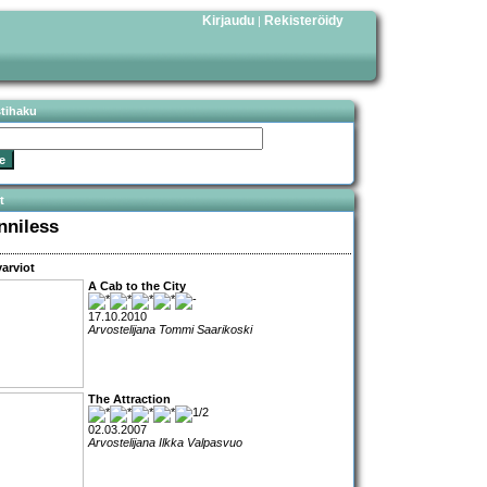
Kirjaudu
Rekisteröidy
|
stihaku
t
nniless
arviot
A Cab to the City
17.10.2010
Arvostelijana Tommi Saarikoski
The Attraction
02.03.2007
Arvostelijana Ilkka Valpasvuo