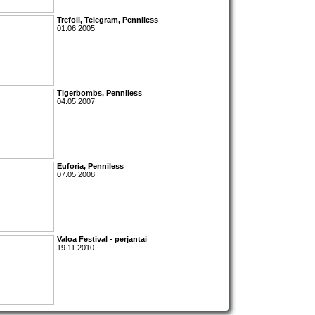
Trefoil
,
Telegram
,
Penniless
01.06.2005
Tigerbombs, Penniless
04.05.2007
Euforia
,
Penniless
07.05.2008
Valoa Festival
- perjantai
19.11.2010