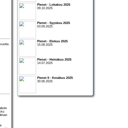
Pienet - Lokakuu 2025
09.10.2025
Pienet - Syyskuu 2025
03.09.2025
Pienet - Elokuu 2025
15.08.2025
Pienet - Heinäkuu 2025
14.07.2025
Pienet II - Kesäkuu 2025
30.06.2025
istin
nkku
ailman
aa