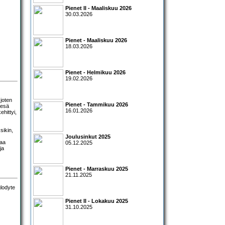
Pienet II - Maaliskuu 2026
30.03.2026
Pienet - Maaliskuu 2026
18.03.2026
Pienet - Helmikuu 2026
19.02.2026
 joten
Pienet - Tammikuu 2026
kesä
16.01.2026
ehittyi,
sikin,
Joulusinkut 2025
jaa
05.12.2025
ja
Pienet - Marraskuu 2025
21.11.2025
Pienet II - Lokakuu 2025
31.10.2025