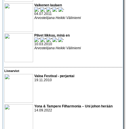
Vaikenen laulaen
04.07.2011
Arvostelijana Heikki Väliniemi
Pilvet liikkuu, minä en
10.03.2010
Arvostelijana Heikki Väliniemi
Livearviot
Valoa Festival
- perjantai
19.11.2010
Yona & Tampere Filharmonia – Uni johon herään
14.09.2022