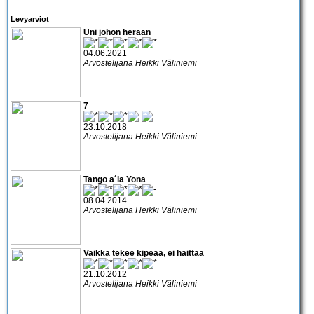
Levyarviot
Uni johon herään
04.06.2021
Arvostelijana Heikki Väliniemi
7
23.10.2018
Arvostelijana Heikki Väliniemi
Tango a´la Yona
08.04.2014
Arvostelijana Heikki Väliniemi
Vaikka tekee kipeää, ei haittaa
21.10.2012
Arvostelijana Heikki Väliniemi