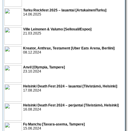
Turku Rockfest 2025 – lauantai [Artukainen/Turku]
14.06.2025
Ville Leinonen & Valumo [Sellosali/Espoo]
21.03.2025
Kreator, Anthrax, Testament [Uber Eats Arena, Berliini]
08.12.2024
Anvil [Olympia, Tampere]
23.10.2024
Helsinki Death Fest 2024 – lauantai [Tiivistämö, Helsinki]
17.08.2024
Helsinki Death Fest 2024 – perjantai [Tiivistämö, Helsinki]
16.08.2024
Fu Manchu [Tavara-asema, Tampere]
15.06.2024