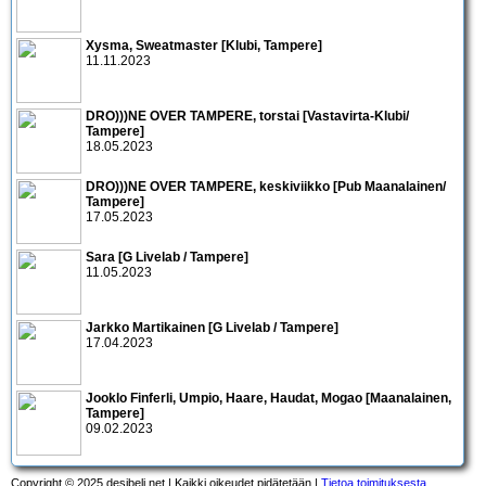
Xysma, Sweatmaster [Klubi, Tampere]
11.11.2023
DRO)))NE OVER TAMPERE, torstai [Vastavirta-Klubi/
Tampere]
18.05.2023
DRO)))NE OVER TAMPERE, keskiviikko [Pub Maanalainen/
Tampere]
17.05.2023
Sara [G Livelab / Tampere]
11.05.2023
Jarkko Martikainen [G Livelab / Tampere]
17.04.2023
Jooklo Finferli, Umpio, Haare, Haudat, Mogao [Maanalainen,
Tampere]
09.02.2023
Copyright © 2025 desibeli.net | Kaikki oikeudet pidätetään |
Tietoa toimituksesta