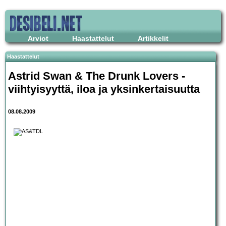
Arviot
Haastattelut
Artikkelit
Haastattelut
Astrid Swan & The Drunk Lovers
-
viihtyisyyttä, iloa ja yksinkertaisuutta
08.08.2009