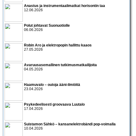
Anastus ja instrumentaalimatkat horisontin taa
12.06.2026
Polut johtavat Suonuotiolle
06.06.2026
Robin Aro ja elektropopin hallittu kaaos
27.05.2026
Avaruusasemallinen tutkimusmatkailijoita
04.05.2026
Haamuvalo – outoja ääni-ilmiöitä
23.04.2026
Psykedeelisesti groovaava Luutalo
17.04.2026
Suistamon Sähkö – kansanelektrobändi pop-voimalla
10.04.2026