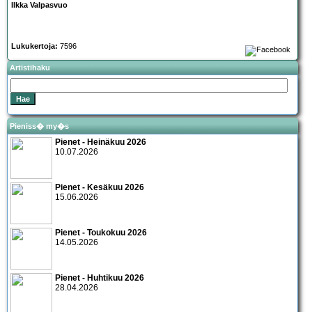
Ilkka Valpasvuo
Lukukertoja:
7596
Artistihaku
Pieniss� my�s
Pienet - Heinäkuu 2026
10.07.2026
Pienet - Kesäkuu 2026
15.06.2026
Pienet - Toukokuu 2026
14.05.2026
Pienet - Huhtikuu 2026
28.04.2026