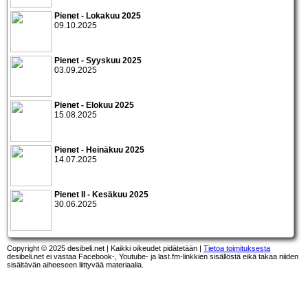
Pienet - Lokakuu 2025
09.10.2025
Pienet - Syyskuu 2025
03.09.2025
Pienet - Elokuu 2025
15.08.2025
Pienet - Heinäkuu 2025
14.07.2025
Pienet II - Kesäkuu 2025
30.06.2025
Copyright © 2025 desibeli.net | Kaikki oikeudet pidätetään |
Tietoa toimituksesta
desibeli.net ei vastaa Facebook-, Youtube- ja last.fm-linkkien sisällöstä eikä takaa niiden
sisältävän aiheeseen liittyvää materiaalia.