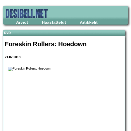
Arviot
Haastattelut
Artikkelit
DVD
Foreskin Rollers: Hoedown
21.07.2018