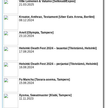
Ville Leinonen & Valumo [Sellosali/Espoo]
21.03.2025
Kreator, Anthrax, Testament [Uber Eats Arena, Berliini]
08.12.2024
Anvil [Olympia, Tampere]
23.10.2024
Helsinki Death Fest 2024 – lauantai [Tiivistämö, Helsinki]
17.08.2024
Helsinki Death Fest 2024 – perjantai [Tiivistämö, Helsinki]
16.08.2024
Fu Manchu [Tavara-asema, Tampere]
15.06.2024
Xysma, Sweatmaster [Klubi, Tampere]
11.11.2023