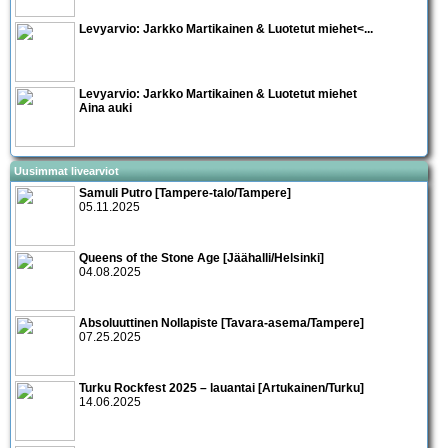
Levyarvio: Jarkko Martikainen & Luotetut miehet<...
Levyarvio: Jarkko Martikainen & Luotetut miehet
Aina auki
Uusimmat livearviot
Samuli Putro [Tampere-talo/Tampere]
05.11.2025
Queens of the Stone Age [Jäähalli/Helsinki]
04.08.2025
Absoluuttinen Nollapiste [Tavara-asema/Tampere]
07.25.2025
Turku Rockfest 2025 – lauantai [Artukainen/Turku]
14.06.2025