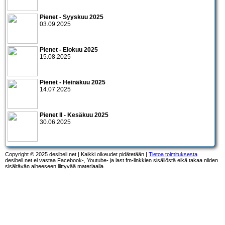
Pienet - Syyskuu 2025
03.09.2025
Pienet - Elokuu 2025
15.08.2025
Pienet - Heinäkuu 2025
14.07.2025
Pienet II - Kesäkuu 2025
30.06.2025
Copyright © 2025 desibeli.net | Kaikki oikeudet pidätetään |
Tietoa toimituksesta
desibeli.net ei vastaa Facebook-, Youtube- ja last.fm-linkkien sisällöstä eikä takaa niiden
sisältävän aiheeseen liittyvää materiaalia.