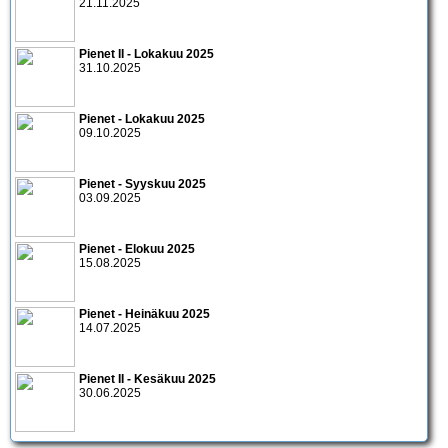
21.11.2025
Pienet II - Lokakuu 2025
31.10.2025
Pienet - Lokakuu 2025
09.10.2025
Pienet - Syyskuu 2025
03.09.2025
Pienet - Elokuu 2025
15.08.2025
Pienet - Heinäkuu 2025
14.07.2025
Pienet II - Kesäkuu 2025
30.06.2025