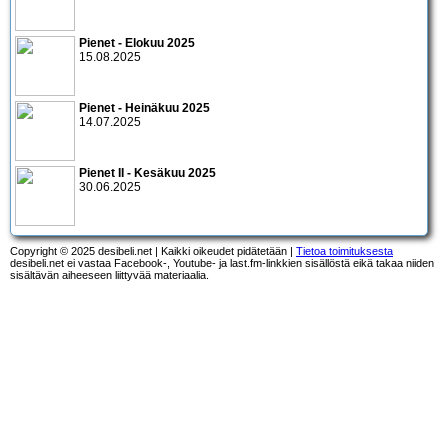
Pienet - Elokuu 2025
15.08.2025
Pienet - Heinäkuu 2025
14.07.2025
Pienet II - Kesäkuu 2025
30.06.2025
Copyright © 2025 desibeli.net | Kaikki oikeudet pidätetään |
Tietoa toimituksesta
desibeli.net ei vastaa Facebook-, Youtube- ja last.fm-linkkien sisällöstä eikä takaa niiden
sisältävän aiheeseen liittyvää materiaalia.