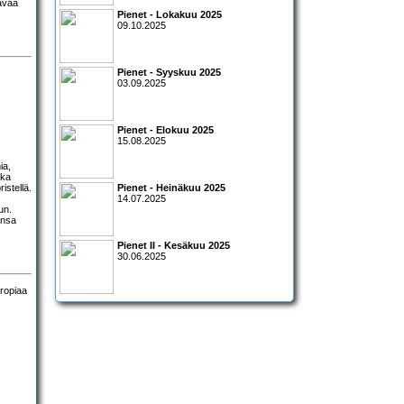
aavaa
Pienet - Lokakuu 2025
09.10.2025
Pienet - Syyskuu 2025
03.09.2025
Pienet - Elokuu 2025
15.08.2025
ia,
kka
istellä.
Pienet - Heinäkuu 2025
14.07.2025
un.
unsa
Pienet II - Kesäkuu 2025
30.06.2025