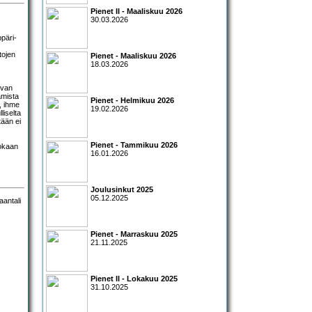
Pienet II - Maaliskuu 2026
30.03.2026
päri-
tojen
Pienet - Maaliskuu 2026
18.03.2026
ovan
amista
Pienet - Helmikuu 2026
, ihme
19.02.2026
liselta
tään ei
Pienet - Tammikuu 2026
uokaan
16.01.2026
Joulusinkut 2025
05.12.2025
Pienet - Marraskuu 2025
21.11.2025
Pienet II - Lokakuu 2025
31.10.2025