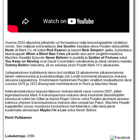
Vuonna 2010 albumista julkaistiin cd-formaatissa neljä bonuskappaletta sisältänyt
versio. Sen neljästä extraraidasta
Joe South
in käsialaa oleva Purplen debyyttihitti
Hush
oli Mark I:n, eli solisti
Rod Evans
in ja basisti
Nick Simper
in ajalta, koskettava
blueskappale
When a Blind Man Cries
julkaistiin alun perin singleformaatissa
Machine Headiltä löytyvän
Never Before
n b-puolella ja
Soldier of Fortune
sekä
You Keep on Moving
ovat David Coverdalen vokalisoimia ja niistä viimeksi mainittu
Tommy Bolin
in kitaroima, eli se edustaa yksin Purple Mark IV:n aikakautta.
Juhlapainoksen kylkiäisenä oleva dvd sisältää 15 aikaisemmin julkaisematonta
biisien videoversiota ja kosketinsoittaja Jon Lordin kommentit jokaisesta mukana
olevasta kappaleesta. Ensimmäiset hankkimani Purplen viralliset studioalbumit olivat
vuosina 1970 ja 1972 ilmestyneet merkkiteokset In Rock ja Machine Head.
Keikkakontekstissa tarjoutui tilaisuus tsekata bändi vasta vuonna 2007, jolloin
legendaarisesta Mark II-kokoonpanosta mukana olivat keskeisiin biisintekijöihin
lukeutuvat solisti Ian Gillan ja basisti Roger Glover sekä Purplen jäsenistä ainoana
kaikissa yhtyeen kokoonpanoissa mukana ollut rumpali Ian Paice. Machine Headin
kappaleiden osuus muodostui konsertissa merkittäväksi, sillä niistä jäivät
kuulematta ainoastaan
Maybe I'm a Leo
sekä Never Before.
Pertti Pulkkanen
Lukukertoja:
2396