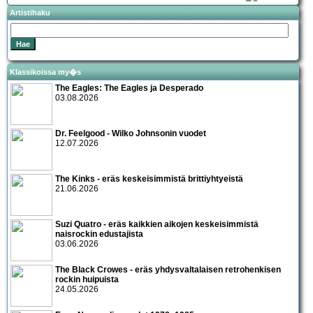
Artistihaku
Klassikoissa my�s
The Eagles: The Eagles ja Desperado
03.08.2026
Dr. Feelgood - Wilko Johnsonin vuodet
12.07.2026
The Kinks - eräs keskeisimmistä brittiyhtyeistä
21.06.2026
Suzi Quatro - eräs kaikkien aikojen keskeisimmistä
naisrockin edustajista
03.06.2026
The Black Crowes - eräs yhdysvaltalaisen retrohenkisen
rockin huipuista
24.05.2026