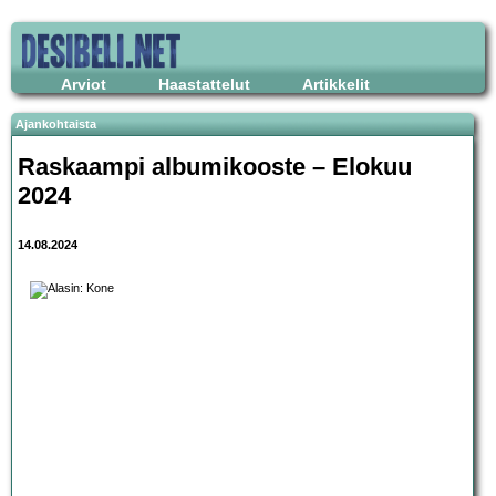
Arviot
Haastattelut
Artikkelit
Ajankohtaista
Raskaampi albumikooste – Elokuu
2024
14.08.2024