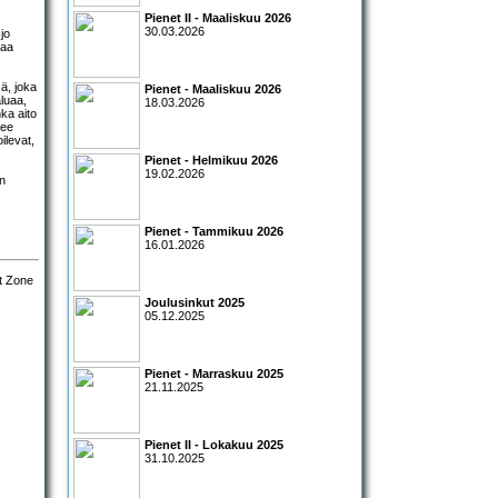
Pienet II - Maaliskuu 2026
30.03.2026
jo
saa
ä, joka
Pienet - Maaliskuu 2026
luaa,
18.03.2026
ka aito
lee
ilevat,
Pienet - Helmikuu 2026
19.02.2026
on
Pienet - Tammikuu 2026
16.01.2026
Joulusinkut 2025
05.12.2025
Pienet - Marraskuu 2025
21.11.2025
Pienet II - Lokakuu 2025
31.10.2025