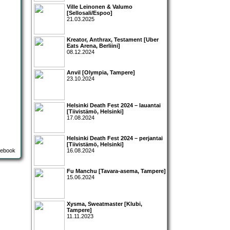
Ville Leinonen & Valumo
[Sellosali/Espoo]
21.03.2025
Kreator, Anthrax, Testament [Uber
Eats Arena, Berliini]
08.12.2024
Anvil [Olympia, Tampere]
23.10.2024
Helsinki Death Fest 2024 – lauantai
[Tiivistämö, Helsinki]
17.08.2024
Helsinki Death Fest 2024 – perjantai
[Tiivistämö, Helsinki]
16.08.2024
Fu Manchu [Tavara-asema, Tampere]
15.06.2024
Xysma, Sweatmaster [Klubi,
Tampere]
11.11.2023