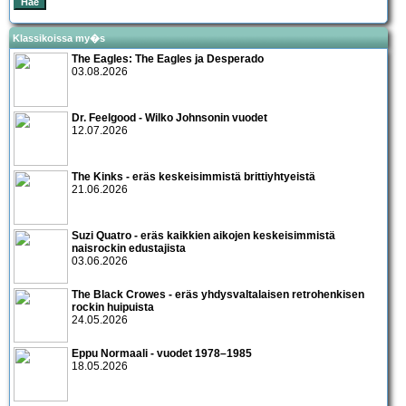
Klassikoissa my�s
The Eagles: The Eagles ja Desperado
03.08.2026
Dr. Feelgood - Wilko Johnsonin vuodet
12.07.2026
The Kinks - eräs keskeisimmistä brittiyhtyeistä
21.06.2026
Suzi Quatro - eräs kaikkien aikojen keskeisimmistä
naisrockin edustajista
03.06.2026
The Black Crowes - eräs yhdysvaltalaisen retrohenkisen
rockin huipuista
24.05.2026
Eppu Normaali - vuodet 1978–1985
18.05.2026